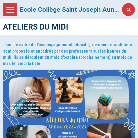
Ecole Collège Saint Joseph Auneau
ATELIERS DU MIDI
Dans le cadre de l'accompagnement éducatif, de nombreux ateliers
sont proposés et encadrés par des professeurs sur les heures du
midi. Ils se déroulent du mois d'octobre (prochainement) au mois de
mai. En voici la liste: