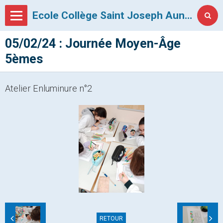
Ecole Collège Saint Joseph Auneau
05/02/24 : Journée Moyen-Âge
5èmes
Atelier Enluminure n°2
RETOUR