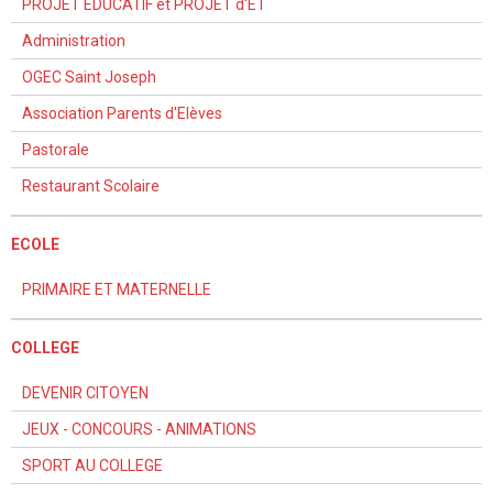
PROJET EDUCATIF et PROJET d'ET
Administration
OGEC Saint Joseph
Association Parents d'Elèves
Pastorale
Restaurant Scolaire
ECOLE
PRIMAIRE ET MATERNELLE
COLLEGE
DEVENIR CITOYEN
JEUX - CONCOURS - ANIMATIONS
SPORT AU COLLEGE