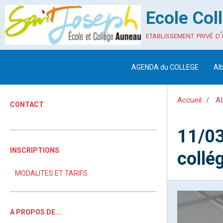
Ecole Col
etablissement privé d'
AGENDA du COLLEGE
Al
Accueil
A
CONTACT
11/03
INSCRIPTIONS
collé
MODALITES ET TARIFS
A PROPOS DE...