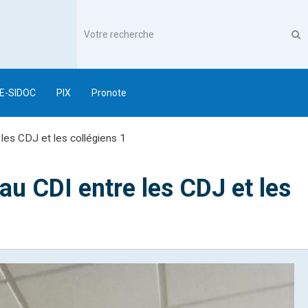
E-SIDOC
PIX
Pronote
les CDJ et les collégiens 1
u CDI entre les CDJ et les