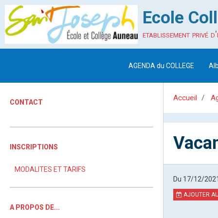
Ecole Col
etablissement privé d'
AGENDA du COLLEGE
Al
Accueil
A
CONTACT
Vacan
INSCRIPTIONS
MODALITES ET TARIFS
Du 17/12/202
AJOUTER AU
A PROPOS DE...