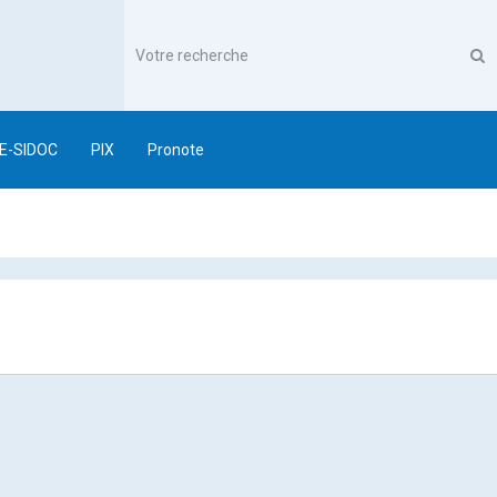
E-SIDOC
PIX
Pronote