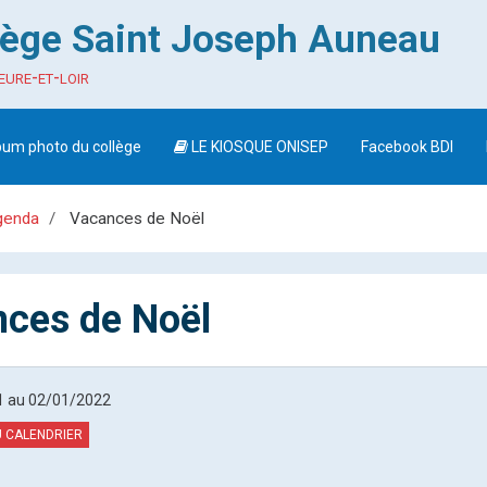
lège Saint Joseph Auneau
eure-et-loir
bum photo du collège
LE KIOSQUE ONISEP
Facebook BDI
genda
Vacances de Noël
ces de Noël
1
au 02/01/2022
 CALENDRIER