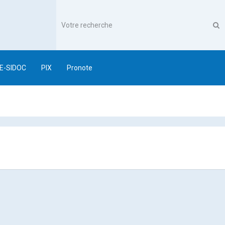
E-SIDOC
PIX
Pronote