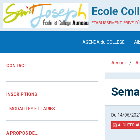
Ecole Col
etablissement privé d'
AGENDA du COLLEGE
Al
Accueil
A
CONTACT
Semai
INSCRIPTIONS
MODALITES ET TARIFS
Du 14/06/202
AJOUTER AU
A PROPOS DE...