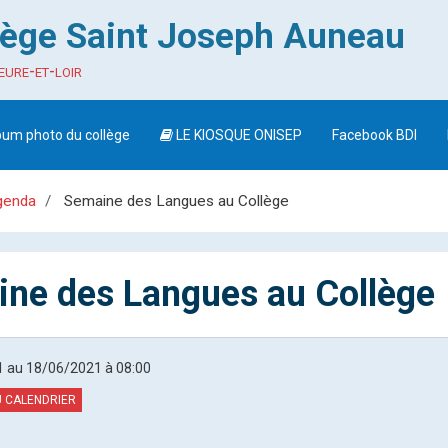
lège Saint Joseph Auneau
eure-et-loir
bum photo du collège
LE KIOSQUE ONISEP
Facebook BDI
genda
Semaine des Langues au Collège
ne des Langues au Collège
1
au 18/06/2021
à 08:00
 CALENDRIER