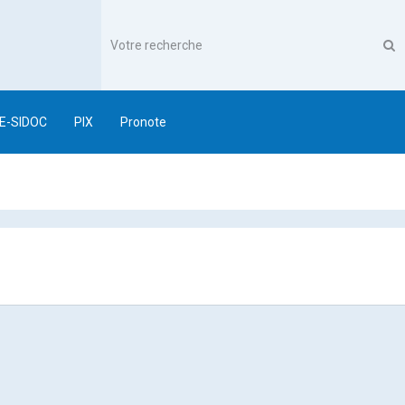
E-SIDOC
PIX
Pronote