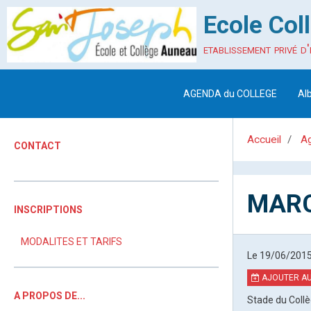
Ecole Col
etablissement privé d'
AGENDA du COLLEGE
Al
Accueil
A
CONTACT
MARC
INSCRIPTIONS
MODALITES ET TARIFS
Le 19/06/201
AJOUTER AU
A PROPOS DE...
Stade du Coll