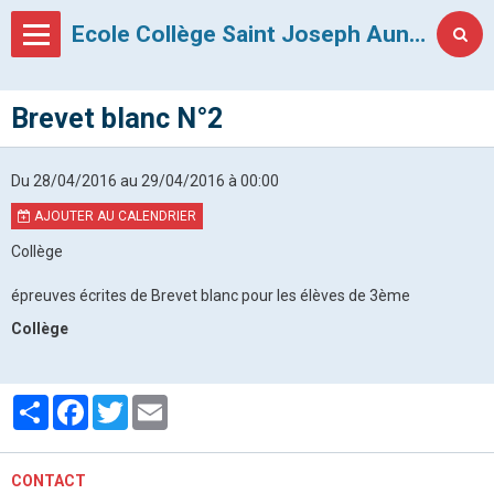
Ecole Collège Saint Joseph Auneau
Brevet blanc N°2
Du 28/04/2016
au 29/04/2016
à 00:00
AJOUTER AU CALENDRIER
Collège
épreuves écrites de Brevet blanc pour les élèves de 3ème
Collège
Partager
Facebook
Twitter
Email
CONTACT