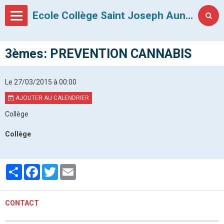
Ecole Collège Saint Joseph Auneau
3èmes: PREVENTION CANNABIS
Le 27/03/2015
à 00:00
AJOUTER AU CALENDRIER
Collège
Collège
Partager
Facebook
Twitter
Email
CONTACT